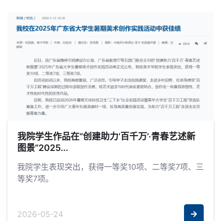
我院学生作品在“创建助力‘百千万’·青春艺述新
图景”2025...
我院学生表现突出，获得一等奖10项、二等奖7项、三
等奖7项。
2026-05-24