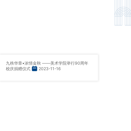
九秩华章•浓情金秋 ——美术学院举行90周年
校庆捐赠仪式
2023-11-16