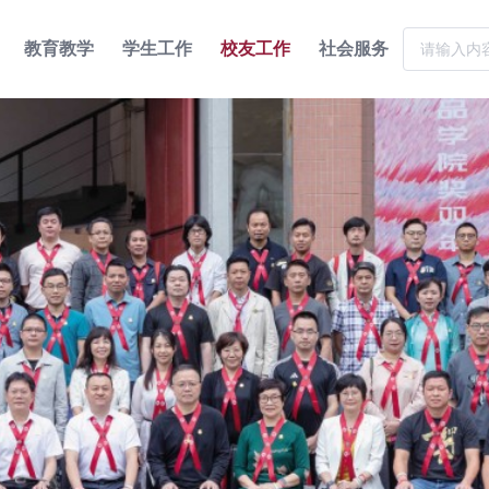
教育教学
学生工作
校友工作
社会服务